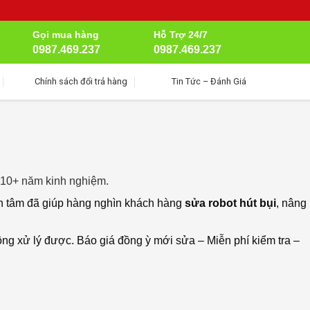
Gọi mua hàng
Hỗ Trợ 24/7
0987.469.237
0987.469.237
Chính sách đổi trả hàng
Tin Tức – Đánh Giá
 10+ năm kinh nghiệm.
ân tâm đã giúp hàng nghìn khách hàng
sửa robot hút bụi
, nâng
ông xử lý được. Báo giá đồng ỳ mới sửa – Miễn phí kiểm tra –