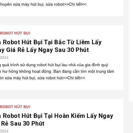
huyên sửa máy hút bụi, sửa robot>>Chi tiết<<
ROBOT HÚT BỤI
 Robot Hút Bụi Tại Bắc Từ Liêm Lấy
y Giá Rẻ Lấy Ngay Sau 30 Phút
/2024
 quá trình sử dụng robot hút bụi lau nhà của gia đình quý
 hư hỏng không hoạt động. Bạn đang cần tìm một trung tâm
n sửa máy hút bụi, sửa robot hút>>Chi tiết<<
ROBOT HÚT BỤI
 Robot Hút Bụi Tại Hoàn Kiếm Lấy Ngay
́ Rẻ Sau 30 Phút
/2024