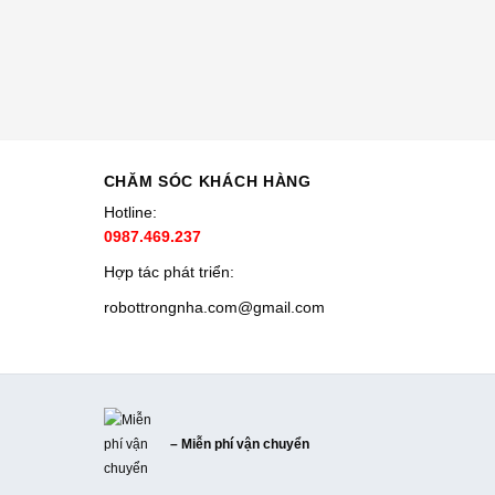
CHĂM SÓC KHÁCH HÀNG
Hotline:
0987.469.237
Hợp tác phát triển:
robottrongnha.com@gmail.com
– Miễn phí vận chuyển