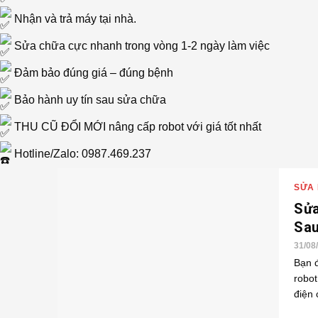
Nhận và trả máy tại nhà.
Sửa chữa cực nhanh trong vòng 1-2 ngày làm việc
Đảm bảo đúng giá – đúng bệnh
Bảo hành uy tín sau sửa chữa
THU CŨ ĐỔI MỚI nâng cấp robot với giá tốt nhất
Hotline/Zalo: 0987.469.237
SỬA 
Sửa
Sau
31/08
Bạn 
robot
điện 