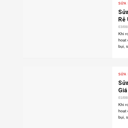
SỬA 
Sửa
Rẻ
03/08
Khi r
hoạt
bụi, 
SỬA 
Sửa
Giá
01/08
Khi r
hoạt
bụi, 