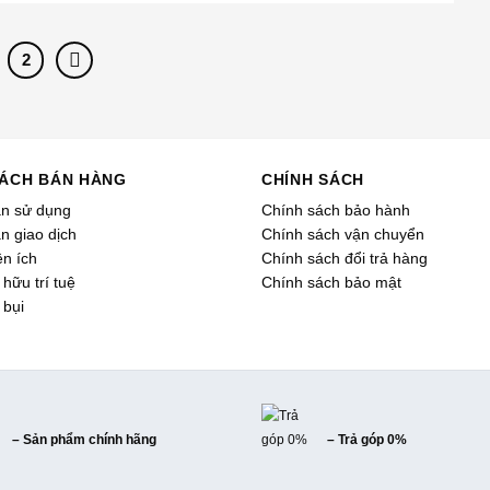
2
SÁCH BÁN HÀNG
CHÍNH SÁCH
ản sử dụng
Chính sách bảo hành
n giao dịch
Chính sách vận chuyển
ện ích
Chính sách đổi trả hàng
hữu trí tuệ
Chính sách bảo mật
 bụi
– Sản phẩm chính hãng
– Trả góp 0%