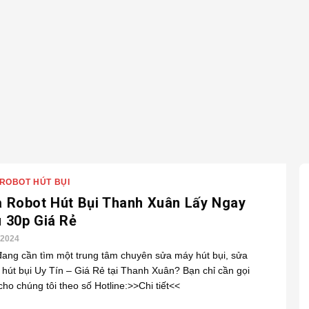
ROBOT HÚT BỤI
 Robot Hút Bụi Thanh Xuân Lấy Ngay
 30p Giá Rẻ
/2024
đang cần tìm một trung tâm chuyên sửa máy hút bụi, sửa
 hút bụi Uy Tín – Giá Rẻ tại Thanh Xuân? Bạn chỉ cần gọi
cho chúng tôi theo số Hotline:>>Chi tiết<<