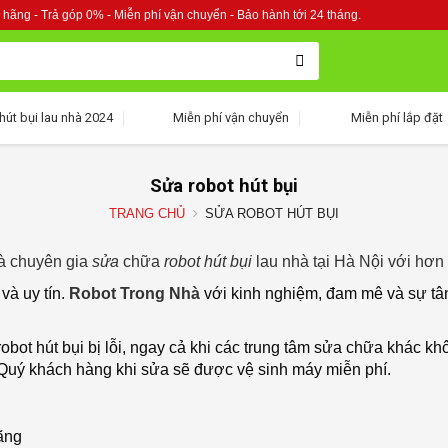
 hãng - Trả góp 0% - Miễn phí vận chuyển - Bảo hành tới 24 tháng.
hút bụi lau nhà 2024
Miễn phí vận chuyển
Miễn phí lắp đặt
Sửa robot hút bụi
TRANG CHỦ
SỬA ROBOT HÚT BỤI
à chuyên gia
sửa
chữa
robot hút bụi
lau nhà tại Hà Nội với hơn
và uy tín.
Robot Trong Nhà
với kinh nghiệm, đam mê và sự t
obot hút bụi bị lỗi, ngay cả khi các trung tâm sửa chữa khác kh
. Quý khách hàng khi sửa sẽ được vệ sinh máy miễn phí.
hãng