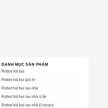
DANH MỤC SẢN PHẨM
Robot hút bụi
Robot hút bụi giá rẻ
Robot hút bụi lau nhà
Robot hút bụi lau nhà iLife
Robot hút bụi lau nhà Ecovacs