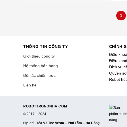
1
THÔNG TIN CÔNG TY
CHÍNH 
Điều kho
Giới thiệu công ty
Điều khoả
Hệ thống bán hàng
Dịch vụ ti
Quyền sở 
Đối tác chiến lược
Robot hút
Liên hệ
ROBOTTRONGNHA.COM
© 2017 – 2024
Địa chỉ
: Tòa V3 The Vesta – Phú Lãm – Hà Đông