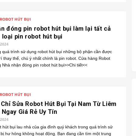
ROBOT HÚT BỤI
n đóng pin robot hút bụi làm lại tất cả
 loại pin robot hút bụi
/2024
 quá trình sử dụng robot hút bụi những bộ phận cần được
rì thay thế, chú ý nhất chính là pin robot. Cửa hàng Robot
 Nhà nhận đóng pin robot hút bụi>>Chi tiết<<
ROBOT HÚT BỤI
 Chỉ Sửa Robot Hút Bụi Tại Nam Từ Liêm
 Ngay Giá Rẻ Uy Tín
/2024
 hút bụi lau nhà của gia đình quý khách trong quá trình sử
bị hư hỏng không hoạt động. Bạn đang cần tìm một trung