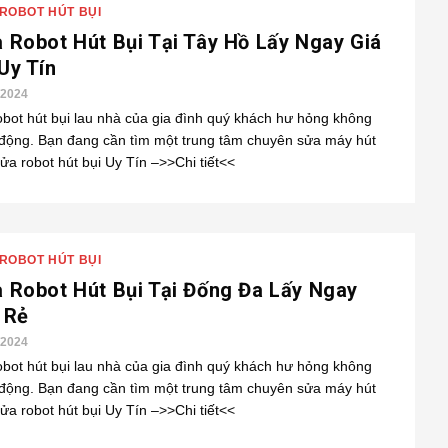
ROBOT HÚT BỤI
 Robot Hút Bụi Tại Tây Hồ Lấy Ngay Giá
 Uy Tín
/2024
obot hút bụi lau nhà của gia đình quý khách hư hỏng không
 động. Bạn đang cần tìm một trung tâm chuyên sửa máy hút
sửa robot hút bụi Uy Tín –>>Chi tiết<<
ROBOT HÚT BỤI
 Robot Hút Bụi Tại Đống Đa Lấy Ngay
 Rẻ
/2024
obot hút bụi lau nhà của gia đình quý khách hư hỏng không
 động. Bạn đang cần tìm một trung tâm chuyên sửa máy hút
sửa robot hút bụi Uy Tín –>>Chi tiết<<