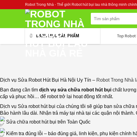
Skip
Robot Trong Nhà - Thế giới Robot hút bụi lau nhà thông minh chính
to
content
Tìm
kiếm:
DANH MỤC SẢN PHẨM
Top Robot 
Dịch vụ Sửa Robot Hút Bụi Hà Nội Uy Tín –
Robot Trong Nhà l
Bạn đang cần tìm
dịch vụ sửa chữa robot hút bụi
chất lượng 
cấp và phục hồi… để robot trở lại hoạt động tốt nhất.
Dịch vụ Sửa robot hút bụi của chúng tôi sẽ giúp bạn sửa chữa r
Bảo hành lâu dài. Nhận trả máy tại nhà tại các quận nội thành
Sửa chữa robot hút bụi trên Toàn Quốc
Kiểm tra đúng lỗi – báo đúng giá, linh kiện, phụ kiện chính 