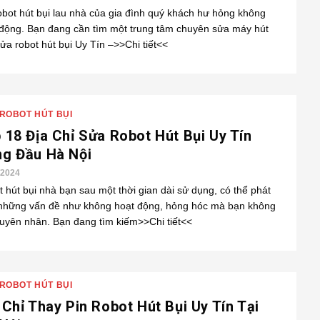
obot hút bụi lau nhà của gia đình quý khách hư hỏng không
 động. Bạn đang cần tìm một trung tâm chuyên sửa máy hút
sửa robot hút bụi Uy Tín –>>Chi tiết<<
ROBOT HÚT BỤI
 18 Địa Chỉ Sửa Robot Hút Bụi Uy Tín
g Đầu Hà Nội
/2024
 hút bụi nhà bạn sau một thời gian dài sử dụng, có thể phát
 những vấn đề như không hoạt động, hỏng hóc mà bạn không
uyên nhân. Bạn đang tìm kiếm>>Chi tiết<<
ROBOT HÚT BỤI
 Chỉ Thay Pin Robot Hút Bụi Uy Tín Tại