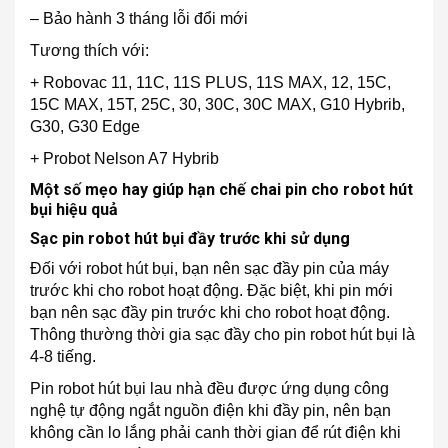
– Bảo hành 3 tháng lỗi đổi mới
Tương thích với:
+ Robovac 11, 11C, 11S PLUS, 11S MAX, 12, 15C,
15C MAX, 15T, 25C, 30, 30C, 30C MAX, G10 Hybrib,
G30, G30 Edge
+ Probot Nelson A7 Hybrib
Một số mẹo hay giúp hạn chế chai pin cho robot hút
bụi hiệu quả
Sạc pin robot hút bụi đầy trước khi sử dụng
Đối với robot hút bụi, bạn nên sạc đầy pin của máy
trước khi cho robot hoạt động. Đặc biệt, khi pin mới
bạn nên sạc đầy pin trước khi cho robot hoạt động.
Thông thường thời gia sạc đầy cho pin robot hút bụi là
4-8 tiếng.
Pin robot hút bụi lau nhà đều được ứng dụng công
nghệ tự động ngắt nguồn điện khi đầy pin, nên bạn
không cần lo lắng phải canh thời gian để rút điện khi