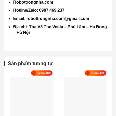
Robottrongnha.com
Hotline/Zalo: 0987.469.237
Email: robottrongnha.com@gmail.com
Địa chỉ
: Tòa V3 The Vesta – Phú Lãm – Hà Đông
– Hà Nội
Sản phẩm tương tự
Giảm 48%
Giảm 43%