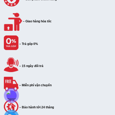
– Giao hàng hỏa tốc
– Trả góp 0%
– 15 ngày đổi trả
– Miễn phí vận chuyển
– Bảo hành tới 24 tháng