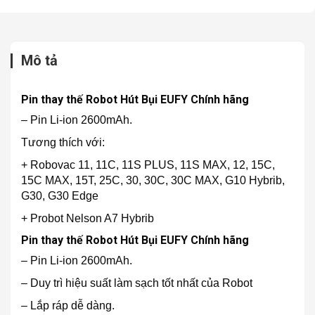
Mô tả
Pin thay thế Robot Hút Bụi EUFY Chính hãng
– Pin Li-ion 2600mAh.
Tương thích với:
+ Robovac 11, 11C, 11S PLUS, 11S MAX, 12, 15C,
15C MAX, 15T, 25C, 30, 30C, 30C MAX, G10 Hybrib,
G30, G30 Edge
+ Probot Nelson A7 Hybrib
Pin thay thế Robot Hút Bụi EUFY Chính hãng
– Pin Li-ion 2600mAh.
– Duy trì hiệu suất làm sạch tốt nhất của Robot
– Lắp ráp dễ dàng.