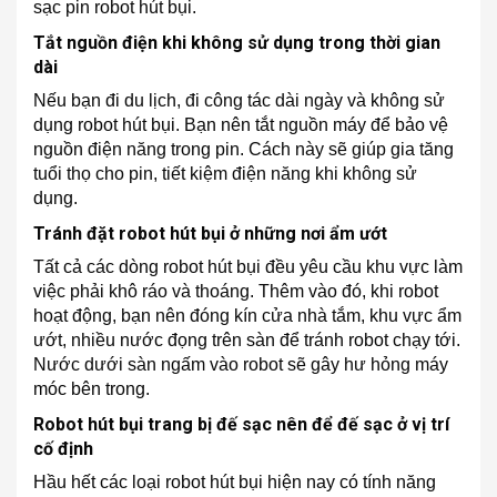
sạc pin robot hút bụi.
Tắt nguồn điện khi không sử dụng trong thời gian
dài
Nếu bạn đi du lịch, đi công tác dài ngày và không sử
dụng robot hút bụi. Bạn nên tắt nguồn máy để bảo vệ
nguồn điện năng trong pin. Cách này sẽ giúp gia tăng
tuổi thọ cho pin, tiết kiệm điện năng khi không sử
dụng.
Tránh đặt robot hút bụi ở những nơi ẩm ướt
Tất cả các dòng robot hút bụi đều yêu cầu khu vực làm
việc phải khô ráo và thoáng. Thêm vào đó, khi robot
hoạt động, bạn nên đóng kín cửa nhà tắm, khu vực ẩm
ướt, nhiều nước đọng trên sàn để tránh robot chạy tới.
Nước dưới sàn ngấm vào robot sẽ gây hư hỏng máy
móc bên trong.
Robot hút bụi trang bị đế sạc nên để đế sạc ở vị trí
cố định
Hầu hết các loại robot hút bụi hiện nay có tính năng