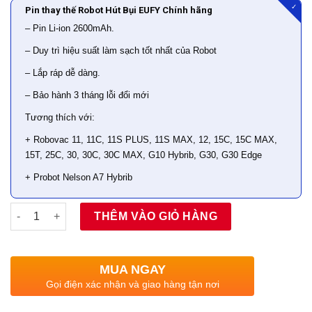
✓
Pin thay thế Robot Hút Bụi EUFY Chính hãng
– Pin Li-ion 2600mAh.
– Duy trì hiệu suất làm sạch tốt nhất của Robot
– Lắp ráp dễ dàng.
– Bảo hành 3 tháng lỗi đổi mới
Tương thích với:
+ Robovac 11, 11C, 11S PLUS, 11S MAX, 12, 15C, 15C MAX,
15T, 25C, 30, 30C, 30C MAX, G10 Hybrib, G30, G30 Edge
+ Probot Nelson A7 Hybrib
Số lượng
THÊM VÀO GIỎ HÀNG
MUA NGAY
Gọi điện xác nhận và giao hàng tận nơi