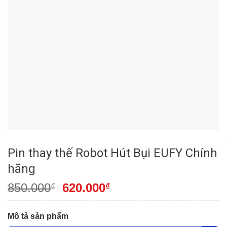
Pin thay thế Robot Hút Bụi EUFY Chính
hãng
850.000
620.000
₫
₫
Mô tả sản phẩm