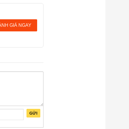
ÁNH GIÁ NGAY
GỬI