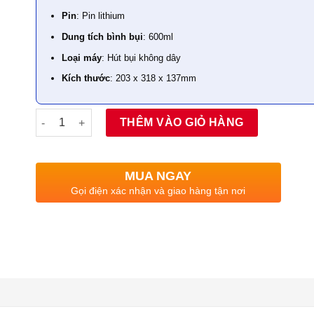
Pin
: Pin lithium
Dung tích bình bụi
: 600ml
Loại máy
: Hút bụi không dây
Kích thước
: 203 x 318 x 137mm
Số lượng
THÊM VÀO GIỎ HÀNG
MUA NGAY
Gọi điện xác nhận và giao hàng tận nơi