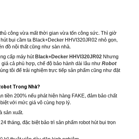
hủ công vừa mất thời gian vừa tốn công sức. Thì giờ
y hút bụi cầm ta Black+Decker HHVI320JR02 nhỏ gọn,
ên đồ nội thất cũng như sàn nhà.
cung cấp máy hút
Black+Decker HHVI320JR02
Nhưng
 giá cả phù hợp, chế độ bảo hành dài lâu như
Robot
húng tôi để trải nghiệm trực tiếp sản phẩm cũng như đặt
 Robot Trong Nhà?
àn tiền 200% nếu phát hiện hàng FAKE, đảm bảo chất
biệt với mức giá vô cùng hợp lý.
à sản xuất.
24 tháng, đặc biệt bảo trì sản phẩm robot hút bụi trọn