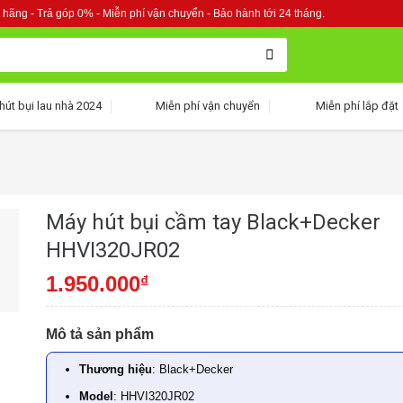
 hãng - Trả góp 0% - Miễn phí vận chuyển - Bảo hành tới 24 tháng.
hút bụi lau nhà 2024
Miễn phí vận chuyển
Miễn phí lắp đặt
Máy hút bụi cầm tay Black+Decker
HHVI320JR02
1.950.000
₫
Mô tả sản phẩm
Thương hiệu
: Black+Decker
Model
: HHVI320JR02