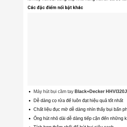
Các đặc điểm nổi bật khác
Máy hút bụi cầm tay
Black+Decker HHVI320
Dễ dàng cọ rửa để luôn đạt hiệu quả tốt nhất
Chất liệu đục mờ dễ dàng nhìn thấy bụi bẩn ph
Ống hút nhỏ dài dễ dàng tiếp cận đến những 