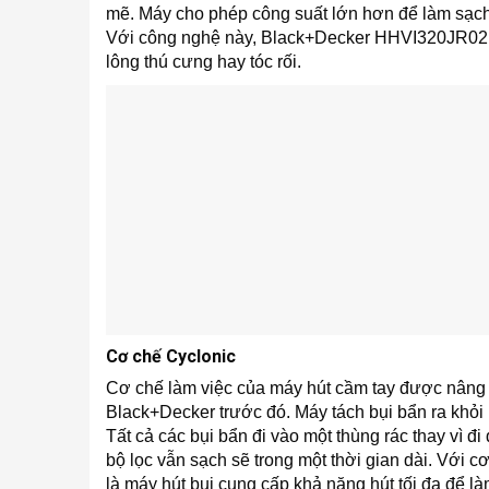
mẽ. Máy cho phép công suất lớn hơn để làm sạch
Với công nghệ này, Black+Decker HHVI320JR02 có
lông thú cưng hay tóc rối.
Cơ chế Cyclonic
Cơ chế làm việc của máy hút cầm tay được nâng 
Black+Decker trước đó. Máy tách bụi bẩn ra khỏi 
Tất cả các bụi bẩn đi vào một thùng rác thay vì đi
bộ lọc vẫn sạch sẽ trong một thời gian dài. Với cơ
là máy hút bụi cung cấp khả năng hút tối đa để l