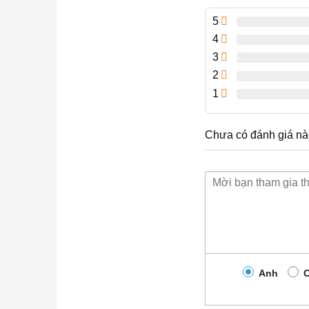
5
4
3
2
1
Chưa có đánh giá nà
Anh
C