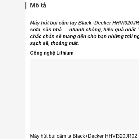
Mô tả
Máy hút bụi cầm tay Black+Decker HHVI320J
sofa, sàn nhà… nhanh chóng, hiệu quả nhất. 
chắc chắn sẽ mang đến cho bạn những trải ng
sạch sẽ, thoáng mát.
Công nghệ Lithium
Máy hút bụi cầm ta Black+Decker HHVI320JR02 