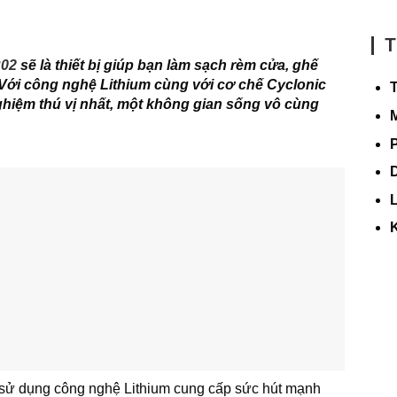
T
R02
sẽ là thiết bị giúp bạn làm sạch rèm cửa, ghế
Với công nghệ Lithium cùng với cơ chế Cyclonic
hiệm thú vị nhất, một không gian sống vô cùng
D
sử dụng công nghệ Lithium cung cấp sức hút mạnh