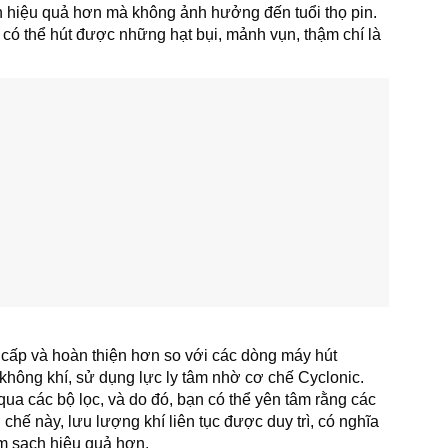
 hiệu quả hơn mà không ảnh hưởng đến tuổi thọ pin.
 thể hút được những hạt bụi, mảnh vụn, thậm chí là
cấp và hoàn thiện hơn so với các dòng máy hút
không khí, sử dụng lực ly tâm nhờ cơ chế Cyclonic.
 qua các bộ lọc, và do đó, bạn có thể yên tâm rằng các
 chế này, lưu lượng khí liên tục được duy trì, có nghĩa
àm sạch hiệu quả hơn.