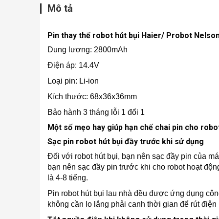
Mô tả
Pin thay thế robot hút bụi Haier/ Probot Nelso
Dung lượng: 2800mAh
Điện áp: 14.4V
Loại pin: Li-ion
Kích thước: 68x36x36mm
Bảo hành 3 tháng lỗi 1 đổi 1
Một số mẹo hay giúp hạn chế chai pin cho robot
Sạc pin robot hút bụi đầy trước khi sử dụng
Đối với robot hút bụi, bạn nên sạc đầy pin của má
bạn nên sạc đầy pin trước khi cho robot hoạt độn
là 4-8 tiếng.
Pin robot hút bụi lau nhà đều được ứng dụng côn
không cần lo lắng phải canh thời gian để rút điện k