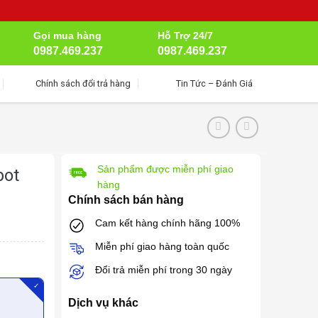
Gọi mua hàng
Hỗ Trợ 24/7
0987.469.237
0987.469.237
Chính sách đổi trả hàng
Tin Tức – Đánh Giá
Sản phẩm được miễn phí giao
bot
hàng
Chính sách bán hàng
Cam kết hàng chính hãng 100%
Miễn phí giao hàng toàn quốc
Đổi trả miễn phí trong 30 ngày
✓
Dịch vụ khác