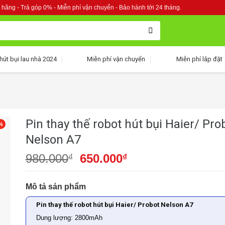
 hãng - Trả góp 0% - Miễn phí vận chuyển - Bảo hành tới 24 tháng.
hút bụi lau nhà 2024
Miễn phí vận chuyển
Miễn phí lắp đặt
Pin thay thế robot hút bụi Haier/ Pro
%
Nelson A7
980.000
650.000
₫
₫
Mô tả sản phẩm
Pin thay thế robot hút bụi Haier/ Probot Nelson A7
Dung lượng: 2800mAh