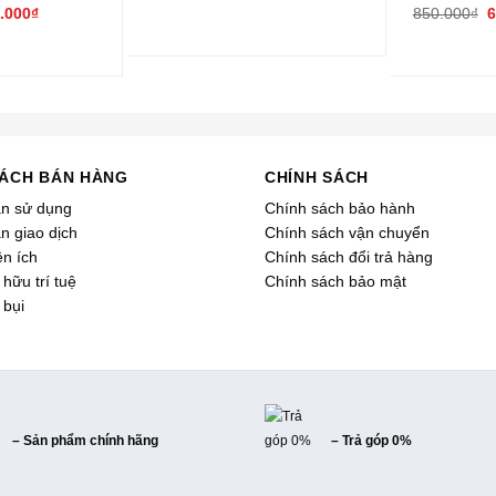
.000
₫
850.000
₫
6
SÁCH BÁN HÀNG
CHÍNH SÁCH
ản sử dụng
Chính sách bảo hành
n giao dịch
Chính sách vận chuyển
ện ích
Chính sách đổi trả hàng
hữu trí tuệ
Chính sách bảo mật
 bụi
– Sản phẩm chính hãng
– Trả góp 0%