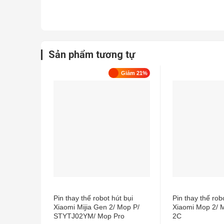
Sản phẩm tương tự
Giảm 21%
Pin thay thế robot hút bụi
Pin thay thế rob
Xiaomi Mijia Gen 2/ Mop P/
Xiaomi Mop 2/ Mi
STYTJ02YM/ Mop Pro
2C