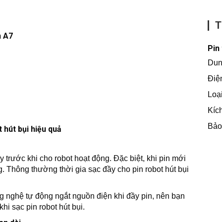
T
n A7
Pin
Dun
Điệ
Loại
Kíc
Bảo 
 hút bụi hiệu quả
y trước khi cho robot hoạt động. Đặc biệt, khi pin mới
g. Thông thường thời gia sạc đầy cho pin robot hút bụi
g nghệ tự động ngắt nguồn điện khi đầy pin, nên bạn
hi sạc pin robot hút bụi.