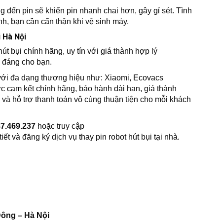
g đến pin sẽ khiến pin nhanh chai hơn, gây gỉ sét. Tình
inh, bạn cần cẩn thận khi vệ sinh máy.
i Hà Nội
út bụi chính hãng, uy tín với giá thành hợp lý
 đáng cho bạn.
 với đa dạng thương hiệu như: Xiaomi, Ecovacs
 cam kết chính hãng, bảo hành dài hạn, giá thành
và hỗ trợ thanh toán vô cùng thuận tiện cho mỗi khách
7.469.237
hoặc truy cập
iết và đăng ký dịch vụ thay pin robot hút bụi tại nhà.
ông – Hà Nội