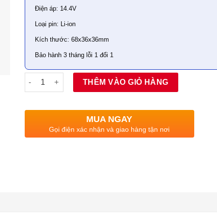
Điện áp: 14.4V
Loại pin: Li-ion
Kích thước: 68x36x36mm
Bảo hành 3 tháng lỗi 1 đổi 1
Số lượng
THÊM VÀO GIỎ HÀNG
MUA NGAY
Gọi điện xác nhận và giao hàng tận nơi