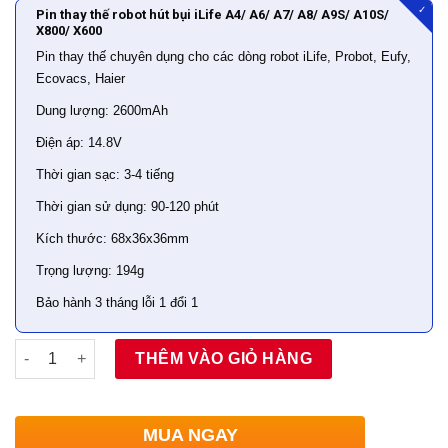
✓
Pin thay thế robot hút bụi iLife A4/ A6/ A7/ A8/ A9S/ A10S/
X800/ X600
Pin thay thế chuyên dụng cho các dòng robot iLife, Probot, Eufy,
Ecovacs, Haier
Dung lượng: 2600mAh
Điện áp: 14.8V
Thời gian sạc: 3-4 tiếng
Thời gian sử dụng: 90-120 phút
Kích thước: 68x36x36mm
Trọng lượng: 194g
Bảo hành 3 tháng lỗi 1 đổi 1
Số lượng
THÊM VÀO GIỎ HÀNG
MUA NGAY