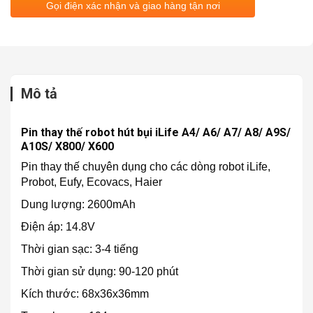
Gọi điện xác nhận và giao hàng tận nơi
Mô tả
Pin thay thế robot hút bụi iLife A4/ A6/ A7/ A8/ A9S/
A10S/ X800/ X600
Pin thay thế chuyên dụng cho các dòng robot iLife,
Probot, Eufy, Ecovacs, Haier
Dung lượng: 2600mAh
Điện áp: 14.8V
Thời gian sạc: 3-4 tiếng
Thời gian sử dụng: 90-120 phút
Kích thước: 68x36x36mm