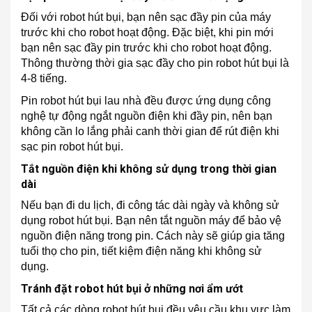
Đối với robot hút bụi, bạn nên sạc đầy pin của máy
trước khi cho robot hoạt động. Đặc biệt, khi pin mới
bạn nên sạc đầy pin trước khi cho robot hoạt động.
Thông thường thời gia sạc đầy cho pin robot hút bụi là
4-8 tiếng.
Pin robot hút bụi lau nhà đều được ứng dụng công
nghệ tự động ngắt nguồn điện khi đầy pin, nên bạn
không cần lo lắng phải canh thời gian để rút điện khi
sạc pin robot hút bụi.
Tắt nguồn điện khi không sử dụng trong thời gian
dài
Nếu bạn đi du lịch, đi công tác dài ngày và không sử
dụng robot hút bụi. Bạn nên tắt nguồn máy để bảo vệ
nguồn điện năng trong pin. Cách này sẽ giúp gia tăng
tuổi thọ cho pin, tiết kiệm điện năng khi không sử
dụng.
Tránh đặt robot hút bụi ở những nơi ẩm ướt
Tất cả các dòng robot hút bụi đều yêu cầu khu vực làm