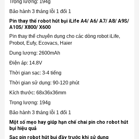
Trọng lượng: 194g
Bảo hành 3 tháng lỗi 1 đổi 1
Pin thay thế robot hút bụi iLife A4/ A6/ A7/ A8/ A9S/
A10S/ X800/ X600
Pin thay thế chuyên dụng cho các dòng robot iLife,
Probot, Eufy, Ecovacs, Haier
Dung lượng: 2600mAh
Điện áp: 14.8V
Thời gian sạc: 3-4 tiếng
Thời gian sử dụng: 90-120 phút
Kích thước: 68x36x36mm
Trọng lượng: 194g
Bảo hành 3 tháng lỗi 1 đổi 1
Một số mẹo hay giúp hạn chế chai pin cho robot hút
bụi hiệu quả
Sạc pin robot hút bụi đầy trước khi sử dụng