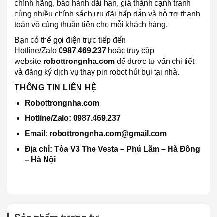
chính hãng, bảo hành dài hạn, giá thành cạnh tranh
cùng nhiều chính sách ưu đãi hấp dẫn và hỗ trợ thanh
toán vô cùng thuận tiện cho mỗi khách hàng.
Bạn có thể gọi điện trực tiếp đến
Hotline/Zalo
0987.469.237
hoặc truy cập
website
robottrongnha.com
để được tư vấn chi tiết
và đăng ký dịch vụ thay pin robot hút bụi tại nhà.
THÔNG TIN LIÊN HỆ
Robottrongnha.com
Hotline/Zalo: 0987.469.237
Email: robottrongnha.com@gmail.com
Địa chỉ
: Tòa V3 The Vesta – Phú Lãm – Hà Đông
– Hà Nội