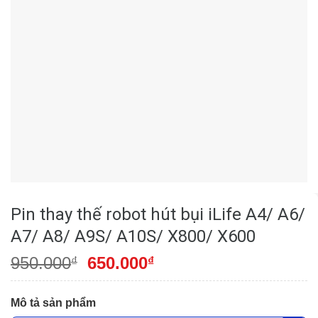
Pin thay thế robot hút bụi iLife A4/ A6/
A7/ A8/ A9S/ A10S/ X800/ X600
950.000
650.000
₫
₫
Mô tả sản phẩm