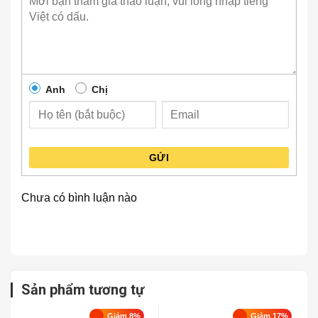
Anh
Chị
GỬI
Chưa có bình luận nào
Sản phẩm tương tự
Giảm 8%
Giảm 17%