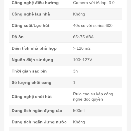
Công nghệ điều hướng
Camera với iAdapt 3.0
Công nghệ lau nhà
Không
Công suất/Lực hút
40x so với series 600
Độ ồn
65~75 dBA
Diện tích nhà phù hợp
> 120 m2
Nguồn điện sử dụng
100~127V
Thời gian sạc pin
3h
Số lượng chổi cạng
1
Rulo cao su kép công
Công nghệ chổi hút
nghệ độc quyền
Dung tích ngăn đựng rác
500ml
Dung tích ngăn đựng nước
Không