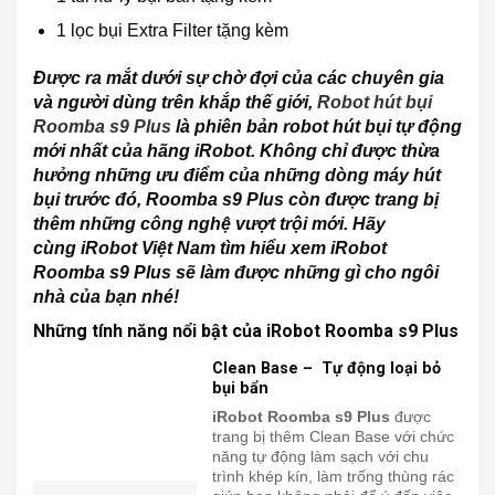
1 lọc bụi Extra Filter tặng kèm
Được ra mắt dưới sự chờ đợi của các chuyên gia
và người dùng trên khắp thế giới,
Robot hút bụi
Roomba s9 Plus
là phiên bản robot hút bụi tự động
mới nhất của hãng iRobot. Không chỉ được thừa
hưởng những ưu điểm của những dòng máy hút
bụi trước đó, Roomba s9 Plus còn được trang bị
thêm những công nghệ vượt trội mới. Hãy
cùng iRobot Việt Nam tìm hiểu xem iRobot
Roomba s9 Plus sẽ làm được những gì cho ngôi
nhà của bạn nhé!
Những tính năng nổi bật của iRobot Roomba s9 Plus
Clean Base – Tự động loại bỏ
bụi bẩn
iRobot Roomba s9 Plus
được
trang bị thêm Clean Base với chức
năng tự động làm sạch với chu
trình khép kín, làm trống thùng rác