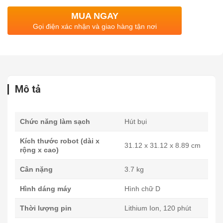
MUA NGAY
Gọi điện xác nhận và giao hàng tận nơi
Mô tả
Chức năng làm sạch
Hút bụi
Kích thước robot (dài x
31.12 x 31.12 x 8.89 cm
rộng x cao)
Cân nặng
3.7 kg
Hình dáng máy
Hình chữ D
Thời lượng pin
Lithium Ion, 120 phút