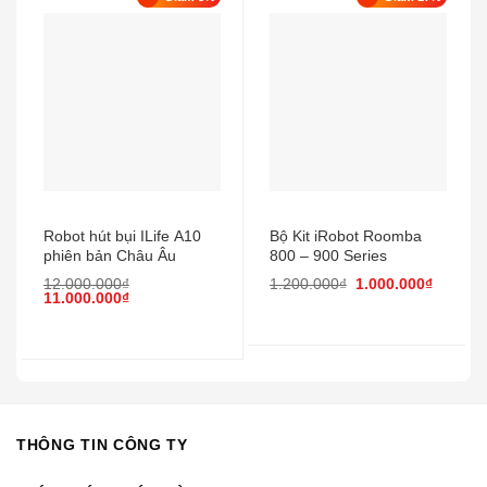
Robot hút bụi ILife A10
Bộ Kit iRobot Roomba
phiên bản Châu Âu
800 – 900 Series
12.000.000
₫
1.200.000
₫
1.000.000
₫
11.000.000
₫
THÔNG TIN CÔNG TY