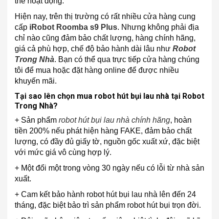
thể hoạt động.
Hiện nay, trên thị trường có rất nhiều cửa hàng cung
cấp
iRobot Roomba s9 Plus
. Nhưng không phải địa
chỉ nào cũng đảm bảo chất lượng, hàng chính hãng,
giá cả phù hợp, chế độ bảo hành dài lâu như
Robot
Trong Nhà
. Bạn có thể qua trực tiếp cửa hàng chúng
tôi để mua hoặc đặt hàng online để được nhiều
khuyến mãi.
Tại sao lên chọn mua robot hút bụi lau nhà tại Robot
Trong Nhà?
+ Sản phẩm
robot hút bụi lau nhà chính hãng
, hoàn
tiền 200% nếu phát hiện hàng FAKE, đảm bảo chất
lượng, có đầy đủ giấy tờ, nguồn gốc xuất xứ, đặc biệt
với mức giá vô cùng hợp lý.
+ Một đổi một trong vòng 30 ngày nếu có lỗi từ nhà sản
xuất.
+ Cam kết bảo hành robot hút bụi lau nhà lên đến 24
tháng, đặc biệt bảo trì sản phẩm robot hút bụi trọn đời.