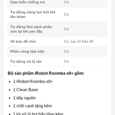
Cảm biến chống rơi
Có
Tự động nâng lực hút khi
Có
lên thảm
Tự động làm sạch phần
Có
còn lại khi pin đầy
Vẽ bản đồ nhà
Có, lưu 10 bản đồ
Phân vùng làm việc
Có
Tự động xử lý rác
Có
Bộ sản phẩm iRobot Roomba s9+ gồm:
1 iRobot Roomba s9+
1 Clean Base
1 dây nguồn
1 chổi cạnh tặng kèm
1 túi xử lý bụi bẩn tặng kèm