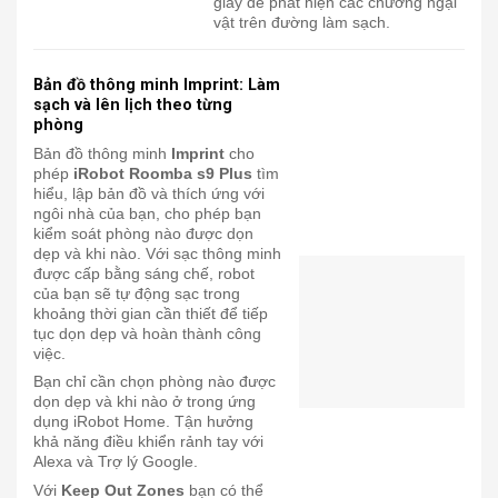
giây để phát hiện các chướng ngại
vật trên đường làm sạch.
Bản đồ thông minh Imprint: Làm
sạch và lên lịch theo từng
phòng
Bản đồ thông minh
Imprint
cho
phép
iRobot Roomba s9 Plus
tìm
hiểu, lập bản đồ và thích ứng với
ngôi nhà của bạn, cho phép bạn
kiểm soát phòng nào được dọn
dẹp và khi nào. Với sạc thông minh
được cấp bằng sáng chế, robot
của bạn sẽ tự động sạc trong
khoảng thời gian cần thiết để tiếp
tục dọn dẹp và hoàn thành công
việc.
Bạn chỉ cần chọn phòng nào được
dọn dẹp và khi nào ở trong ứng
dụng iRobot Home. Tận hưởng
khả năng điều khiển rảnh tay với
Alexa và Trợ lý Google.
Với
Keep Out Zones
bạn có thể