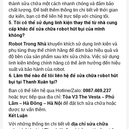
thành sửa chữa một cách nhanh chóng và đảm bảo
chất lượng. Để biết thêm thông tin chi tiết về thời gian
dự kiến, bạn có thể liên hệ trực tiếp với chúng tôi.
5. Tôi có thể sử dụng linh kiện thay thế từ nhà cung
cấp khác để sửa chữa robot hút bụi của mình
không?
Robot Trong Nhà
khuyến khích sử dụng linh kiện và
phụ tùng thay thế chính hãng để đảm bảo hiệu quả và
độ bền của sản phẩm sau khi sửa chữa. Việc sử dụng
linh kiện không chính hãng có thể ảnh hưởng đến hiệu
suất và bảo hành của robot.
6. Làm thế nào để tôi liên hệ để sửa chữa robot hút
bụi tại Thanh Xuân tại?
Bạn có thể liên hệ qua Hotline/Zalo:
0987.469.237
hoặc trực tiếp qua đ
ịa chỉ
:
Tòa V3 The Vesta – Phú
Lãm – Hà Đông – Hà Nội
để đặt lịch sửa chữa hoặc
được tư vấn thêm.
Kết Luận
Với những thông tin chi tiết về
địa chỉ sửa chữa