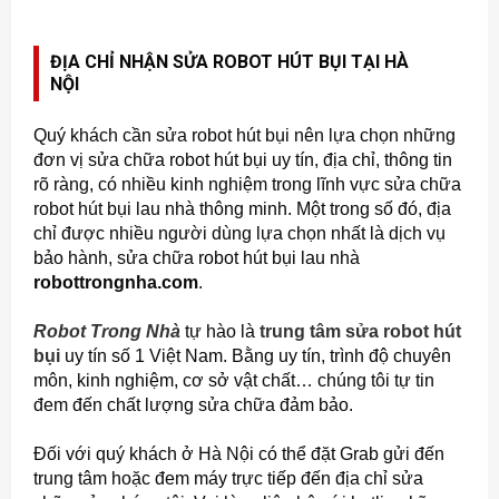
ĐỊA CHỈ NHẬN SỬA ROBOT HÚT BỤI TẠI HÀ
NỘI
Quý khách cần sửa robot hút bụi nên lựa chọn những
đơn vị sửa chữa robot hút bụi uy tín, địa chỉ, thông tin
rõ ràng, có nhiều kinh nghiệm trong lĩnh vực sửa chữa
robot hút bụi lau nhà thông minh. Một trong số đó, địa
chỉ được nhiều người dùng lựa chọn nhất là dịch vụ
bảo hành, sửa chữa robot hút bụi lau nhà
robottrongnha.com
.
Robot Trong Nhà
tự hào là
trung tâm sửa robot hút
bụi
uy tín số 1 Việt Nam. Bằng uy tín, trình độ chuyên
môn, kinh nghiệm, cơ sở vật chất… chúng tôi tự tin
đem đến chất lượng sửa chữa đảm bảo.
Đối với quý khách ở Hà Nội có thể đặt Grab gửi đến
trung tâm hoặc đem máy trực tiếp đến địa chỉ sửa