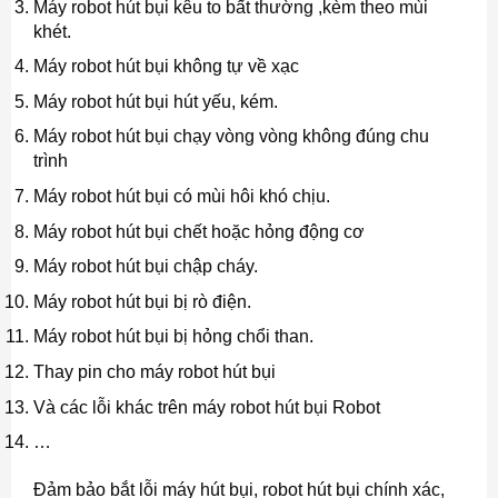
Máy robot hút bụi kêu to bất thường ,kèm theo mùi
khét.
Máy robot hút bụi không tự về xạc
Máy robot hút bụi hút yếu, kém.
Máy robot hút bụi chạy vòng vòng không đúng chu
trình
Máy robot hút bụi có mùi hôi khó chịu.
Máy robot hút bụi chết hoặc hỏng động cơ
Máy robot hút bụi chập cháy.
Máy robot hút bụi bị rò điện.
Máy robot hút bụi bị hỏng chổi than.
Thay pin cho máy robot hút bụi
Và các lỗi khác trên máy robot hút bụi Robot
…
Đảm bảo bắt lỗi máy hút bụi, robot hút bụi chính xác,