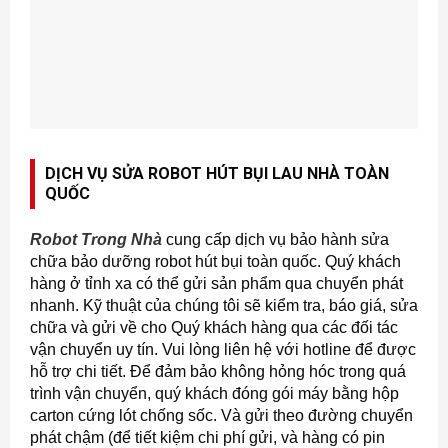
DỊCH VỤ SỬA ROBOT HÚT BỤI LAU NHÀ TOÀN
QUỐC
Robot Trong Nhà
cung cấp dịch vụ bảo hành sửa
chữa bảo dưỡng robot hút bụi toàn quốc. Quý khách
hàng ở tỉnh xa có thể gửi sản phẩm qua chuyển phát
nhanh. Kỹ thuật của chúng tôi sẽ kiểm tra, báo giá, sửa
chữa và gửi về cho Quý khách hàng qua các đối tác
vận chuyển uy tín. Vui lòng liên hệ với hotline để được
hỗ trợ chi tiết. Để đảm bảo không hỏng hóc trong quá
trình vận chuyển, quý khách đóng gói máy bằng hộp
carton cứng lót chống sốc. Và gửi theo đường chuyển
phát chậm (để tiết kiệm chi phí gửi, và hàng có pin