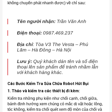
không chuyển phát nhanh được) về chỉ sau:
Tên người nhận:
Trần Văn Anh
Điện thoại:
0987.469.237
Địa chỉ
: Tòa V3 The Vesta – Phú
Lãm – Hà Đông – Hà Nội
Lưu ý:
Quý khách dán tên và số điện
thoại lên sản phẩm để tránh nhầm lẫn
với khách hàng khác.
Các Bước Kiểm Tra Sửa Chữa Robot Hút Bụi
1. Tháo và kiểm tra các thiết bị đi kèm:
Kiểm tra những phụ kiện như chổi cạnh, chổi giữa,
bánh định hướng xem chúng có mắc dị vật hoặc lông,
tóc không, kiểm tra chổi quét xem độ mòn của chổi và