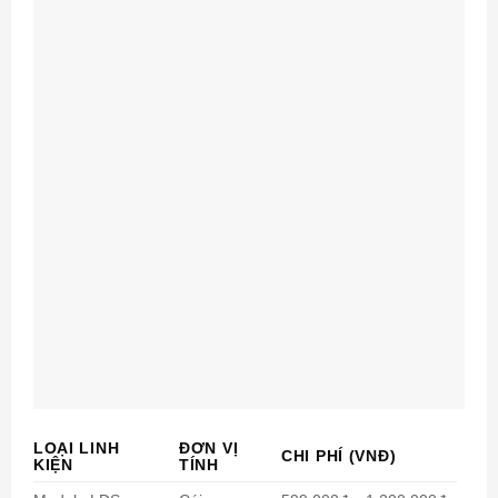
LOẠI LINH
ĐƠN VỊ
CHI PHÍ
(VNĐ)
KIỆN
TÍNH