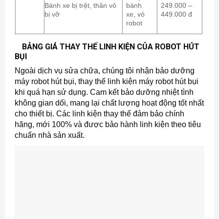
Bánh xe bị trệt, thân vỏ
bánh
249.000 –
bị vỡ
xe, vỏ
449.000 đ
robot
BẢNG GIÁ THAY THẾ LINH KIỆN CỦA ROBOT HÚT
BỤI
Ngoài dịch vụ sửa chữa, chúng tôi nhận bảo dưỡng
máy robot hút bụi, thay thế linh kiện máy robot hút bụi
khi quá hạn sử dụng. Cam kết bảo dưỡng nhiệt tình
không gian dối, mang lại chất lượng hoạt động tốt nhất
cho thiết bị. Các linh kiện thay thế đảm bảo chính
hãng, mới 100% và được bảo hành linh kiện theo tiêu
chuẩn nhà sản xuất.