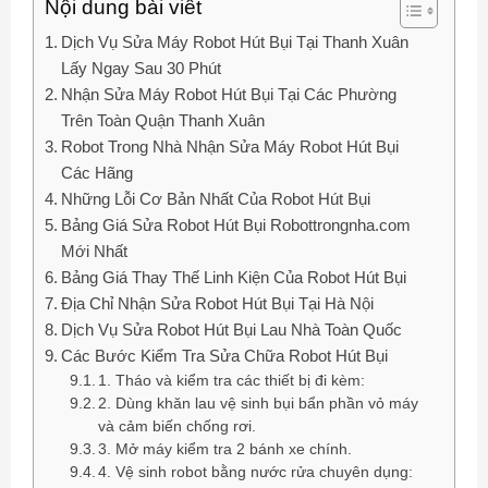
Nội dung bài viết
Dịch Vụ Sửa Máy Robot Hút Bụi Tại Thanh Xuân
Lấy Ngay Sau 30 Phút
Nhận Sửa Máy Robot Hút Bụi Tại Các Phường
Trên Toàn Quận Thanh Xuân
Robot Trong Nhà Nhận Sửa Máy Robot Hút Bụi
Các Hãng
Những Lỗi Cơ Bản Nhất Của Robot Hút Bụi
Bảng Giá Sửa Robot Hút Bụi Robottrongnha.com
Mới Nhất
Bảng Giá Thay Thế Linh Kiện Của Robot Hút Bụi
Địa Chỉ Nhận Sửa Robot Hút Bụi Tại Hà Nội
Dịch Vụ Sửa Robot Hút Bụi Lau Nhà Toàn Quốc
Các Bước Kiểm Tra Sửa Chữa Robot Hút Bụi
1. Tháo và kiểm tra các thiết bị đi kèm:
2. Dùng khăn lau vệ sinh bụi bẩn phần vỏ máy
và cảm biến chống rơi.
3. Mở máy kiểm tra 2 bánh xe chính.
4. Vệ sinh robot bằng nước rửa chuyên dụng: