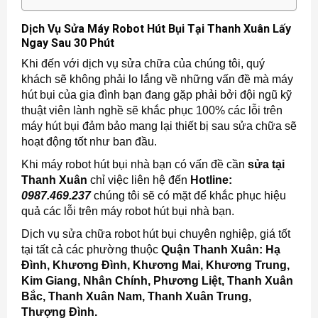
Dịch Vụ Sửa Máy Robot Hút Bụi Tại Thanh Xuân L
ấy
Ngay Sau 30 Phút
Khi đến với dịch vụ sửa chữa của chúng tôi, quý
khách sẽ không phải lo lắng về những vấn đề mà máy
hút bụi của gia đình bạn đang gặp phải bởi đội ngũ kỹ
thuật viên lành nghề sẽ khắc phục 100% các lỗi trên
máy hút bụi đảm bảo mang lại thiết bị sau sửa chữa sẽ
hoạt động tốt như ban đầu.
Khi máy robot hút bụi nhà bạn có vấn đề cần
sửa tại
Thanh Xuân
chỉ việc liên hệ đến
Hotline:
0987.469.237
chúng tôi sẽ có mặt để khắc phục hiệu
quả các lỗi trên máy robot hút bụi nhà bạn.
Dịch vụ sửa chữa robot hút bụi chuyên nghiệp, giá tốt
tại tất cả các phường thuộc
Quận Thanh Xuân: Hạ
Đình, Khương Đình, Khương Mai, Khương Trung,
Kim Giang, Nhân Chính, Phương Liệt, Thanh Xuân
Bắc, Thanh Xuân Nam, Thanh Xuân Trung,
Thượng Đình.