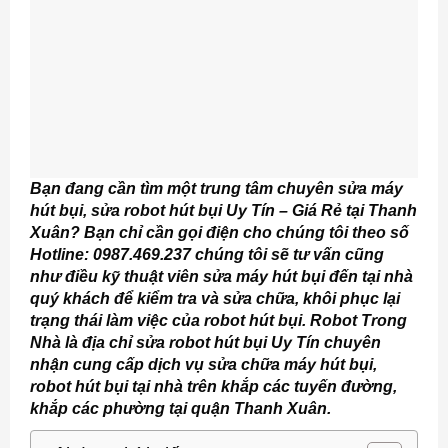
Bạn đang cần tìm một trung tâm chuyên sửa máy
hút bụi, sửa robot hút bụi Uy Tín – Giá Rẻ tại Thanh
Xuân? Bạn chỉ cần gọi điện cho chúng tôi theo số
Hotline: 0987.469.237 chúng tôi sẽ tư vấn cũng
như điều kỹ thuật viên sửa máy hút bụi đến tại nhà
quý khách để kiểm tra và sửa chữa, khôi phục lại
trạng thái làm việc của robot hút bụi. Robot Trong
Nhà
là địa chỉ sửa robot hút bụi Uy Tín chuyên
nhận cung cấp dịch vụ sửa chữa máy hút bụi,
robot hút bụi tại nhà trên khắp các tuyến đường,
khắp các phường tại quận Thanh Xuân.