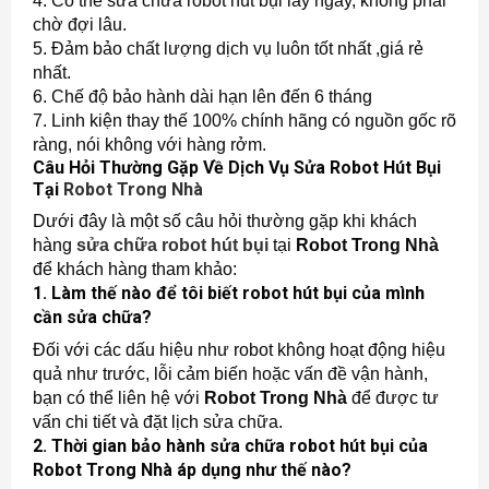
4. Có thể sửa chữa robot hút bụi lấy ngay, không phải
chờ đợi lâu.
5. Đảm bảo chất lượng dịch vụ luôn tốt nhất ,giá rẻ
nhất.
6. Chế độ bảo hành dài hạn lên đến 6 tháng
7. Linh kiện thay thế 100% chính hãng có nguồn gốc rõ
ràng, nói không với hàng rởm.
Câu Hỏi Thường Gặp Về Dịch Vụ Sửa Robot Hút Bụi
Tại
Robot Trong Nhà
Dưới đây là một số câu hỏi thường gặp khi khách
hàng
sửa chữa robot hút bụi
tại
Robot Trong Nhà
để khách hàng tham khảo:
1. Làm thế nào để tôi biết robot hút bụi của mình
cần sửa chữa?
Đối với các dấu hiệu như robot không hoạt động hiệu
quả như trước, lỗi cảm biến hoặc vấn đề vận hành,
bạn có thể liên hệ với
Robot Trong Nhà
để được tư
vấn chi tiết và đặt lịch sửa chữa.
2. Thời gian bảo hành sửa chữa robot hút bụi của
Robot Trong Nhà
áp dụng như thế nào?