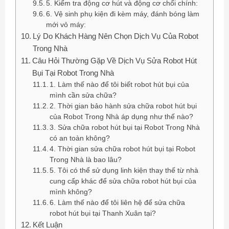
5. Kiểm tra động cơ hút và động cơ chổi chính:
6. Vệ sinh phụ kiện đi kèm máy, đánh bóng làm
mới vỏ máy:
Lý Do Khách Hàng Nên Chọn Dịch Vụ Của Robot
Trong Nhà
Câu Hỏi Thường Gặp Về Dịch Vụ Sửa Robot Hút
Bụi Tại Robot Trong Nhà
1. Làm thế nào để tôi biết robot hút bụi của
mình cần sửa chữa?
2. Thời gian bảo hành sửa chữa robot hút bụi
của Robot Trong Nhà áp dụng như thế nào?
3. Sửa chữa robot hút bụi tại Robot Trong Nhà
có an toàn không?
4. Thời gian sửa chữa robot hút bụi tại Robot
Trong Nhà là bao lâu?
5. Tôi có thể sử dụng linh kiện thay thế từ nhà
cung cấp khác để sửa chữa robot hút bụi của
mình không?
6. Làm thế nào để tôi liên hệ để sửa chữa
robot hút bụi tại Thanh Xuân tại?
Kết Luận