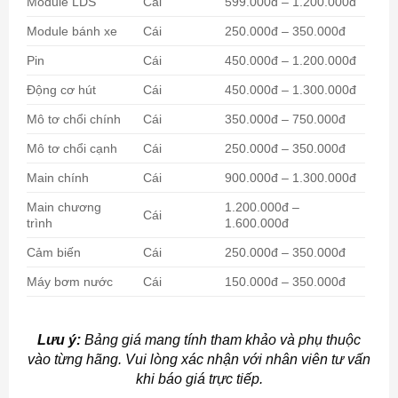
Module LDS
Cái
599.000đ – 1.200.000đ
Module bánh xe
Cái
250.000đ – 350.000đ
Pin
Cái
450.000đ – 1.200.000đ
Động cơ hút
Cái
450.000đ – 1.300.000đ
Mô tơ chổi chính
Cái
350.000đ – 750.000đ
Mô tơ chổi cạnh
Cái
250.000đ – 350.000đ
Main chính
Cái
900.000đ – 1.300.000đ
Main chương
1.200.000đ –
Cái
trình
1.600.000đ
Cảm biến
Cái
250.000đ – 350.000đ
Máy bơm nước
Cái
150.000đ – 350.000đ
Lưu ý:
Bảng giá mang tính tham khảo và phụ thuộc
vào từng hãng. Vui lòng xác nhận với nhân viên tư vấn
khi báo giá trực tiếp.